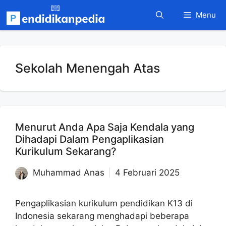
Langsung
Menu
ke
isi
Sekolah Menengah Atas
Menurut Anda Apa Saja Kendala yang
Dihadapi Dalam Pengaplikasian
Kurikulum Sekarang?
Muhammad Anas
4 Februari 2025
Pengaplikasian kurikulum pendidikan K13 di
Indonesia sekarang menghadapi beberapa