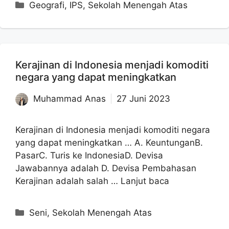
Kategori
Geografi
,
IPS
,
Sekolah Menengah Atas
Kerajinan di Indonesia menjadi komoditi
negara yang dapat meningkatkan
Muhammad Anas
27 Juni 2023
Kerajinan di Indonesia menjadi komoditi negara
yang dapat meningkatkan … A. KeuntunganB.
PasarC. Turis ke IndonesiaD. Devisa
Jawabannya adalah D. Devisa Pembahasan
Kerajinan adalah salah …
Lanjut baca
Kategori
Seni
,
Sekolah Menengah Atas