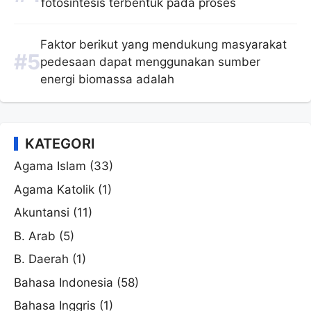
fotosintesis terbentuk pada proses
Faktor berikut yang mendukung masyarakat
pedesaan dapat menggunakan sumber
energi biomassa adalah
KATEGORI
Agama Islam
(33)
Agama Katolik
(1)
Akuntansi
(11)
B. Arab
(5)
B. Daerah
(1)
Bahasa Indonesia
(58)
Bahasa Inggris
(1)