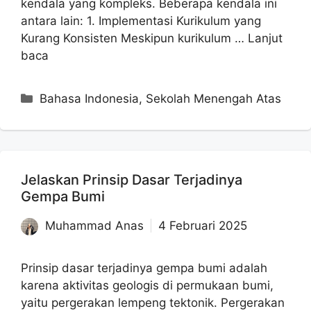
kendala yang kompleks. Beberapa kendala ini
antara lain: 1. Implementasi Kurikulum yang
Kurang Konsisten Meskipun kurikulum …
Lanjut
baca
Kategori
Bahasa Indonesia
,
Sekolah Menengah Atas
Jelaskan Prinsip Dasar Terjadinya
Gempa Bumi
Muhammad Anas
4 Februari 2025
Prinsip dasar terjadinya gempa bumi adalah
karena aktivitas geologis di permukaan bumi,
yaitu pergerakan lempeng tektonik. Pergerakan