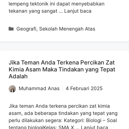
lempeng tektonik ini dapat menyebabkan
tekanan yang sangat …
Lanjut baca
Kategori
Geografi
,
Sekolah Menengah Atas
Jika Teman Anda Terkena Percikan Zat
Kimia Asam Maka Tindakan yang Tepat
Adalah
Muhammad Anas
4 Februari 2025
Jika teman Anda terkena percikan zat kimia
asam, ada beberapa tindakan yang tepat yang
perlu dilakukan segera: Kategori: Biologi – Soal
tentang biologiKelas: SMA X …
Lanjut baca