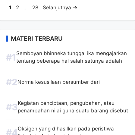
Halaman
Halaman
Halaman
1
2
…
28
Selanjutnya
→
MATERI TERBARU
Semboyan bhinneka tunggal ika mengajarkan
tentang beberapa hal salah satunya adalah
Norma kesusilaan bersumber dari
Kegiatan penciptaan, pengubahan, atau
penambahan nilai guna suatu barang disebut
Oksigen yang dihasilkan pada peristiwa