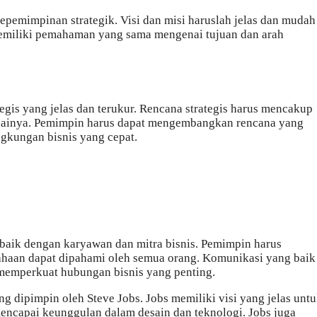
kepemimpinan strategik. Visi dan misi haruslah jelas dan mudah
emiliki pemahaman yang sama mengenai tujuan dan arah
gis yang jelas dan terukur. Rencana strategis harus mencakup
apainya. Pemimpin harus dapat mengembangkan rencana yang
ngkungan bisnis yang cepat.
aik dengan karyawan dan mitra bisnis. Pemimpin harus
sahaan dapat dipahami oleh semua orang. Komunikasi yang baik
memperkuat hubungan bisnis yang penting.
g dipimpin oleh Steve Jobs. Jobs memiliki visi yang jelas unt
ncapai keunggulan dalam desain dan teknologi. Jobs juga