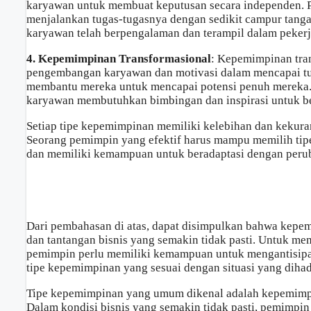
karyawan untuk membuat keputusan secara independen.
menjalankan tugas-tugasnya dengan sedikit campur tanga
karyawan telah berpengalaman dan terampil dalam peker
4. Kepemimpinan Transformasional
: Kepemimpinan tra
pengembangan karyawan dan motivasi dalam mencapai tu
membantu mereka untuk mencapai potensi penuh mereka. 
karyawan membutuhkan bimbingan dan inspirasi untuk 
Setiap tipe kepemimpinan memiliki kelebihan dan kekuran
Seorang pemimpin yang efektif harus mampu memilih tip
dan memiliki kemampuan untuk beradaptasi dengan perub
Dari pembahasan di atas, dapat disimpulkan bahwa kepe
dan tantangan bisnis yang semakin tidak pasti. Untuk m
pemimpin perlu memiliki kemampuan untuk mengantisipa
tipe kepemimpinan yang sesuai dengan situasi yang dihad
Tipe kepemimpinan yang umum dikenal adalah kepemimpinan
Dalam kondisi bisnis yang semakin tidak pasti, pemimp