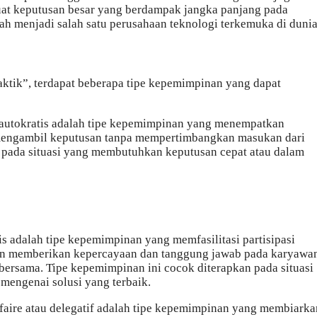
t keputusan besar yang berdampak jangka panjang pada
ah menjadi salah satu perusahaan teknologi terkemuka di dunia
ktik”, terdapat beberapa tipe kepemimpinan yang dapat
 autokratis adalah tipe kepemimpinan yang menempatkan
mengambil keputusan tanpa mempertimbangkan masukan dari
 pada situasi yang membutuhkan keputusan cepat atau dalam
 adalah tipe kepemimpinan yang memfasilitasi partisipasi
in memberikan kepercayaan dan tanggung jawab pada karyawa
rsama. Tipe kepemimpinan ini cocok diterapkan pada situasi
 mengenai solusi yang terbaik.
faire atau delegatif adalah tipe kepemimpinan yang membiarka