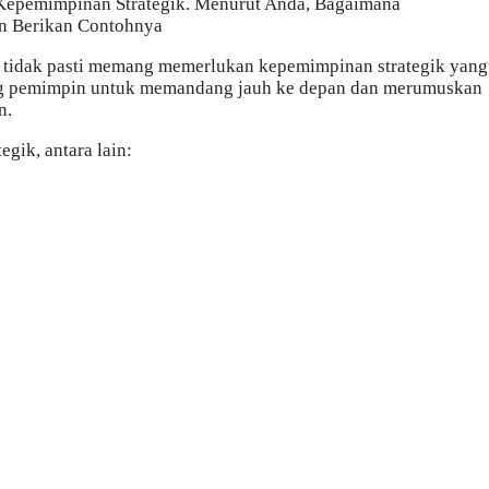
 tidak pasti memang memerlukan kepemimpinan strategik yang
ng pemimpin untuk memandang jauh ke depan dan merumuskan
n.
ik, antara lain: