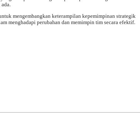
 ada.
n untuk mengembangkan keterampilan kepemimpinan strategik
alam menghadapi perubahan dan memimpin tim secara efektif.