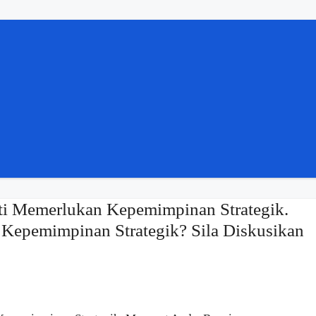
ti Memerlukan Kepemimpinan Strategik.
epemimpinan Strategik? Sila Diskusikan