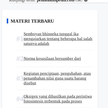
Kunjungi terus:
pendidikanpedia.com
OK! 😁
MATERI TERBARU
Semboyan bhinneka tunggal ika
mengajarkan tentang beberapa hal salah
satunya adalah
Norma kesusilaan bersumber dari
Kegiatan penciptaan, pengubahan, atau
penambahan nilai guna suatu barang
disebut
Oksigen yang dihasilkan pada peristiwa
fotosintesis terbentuk pada proses