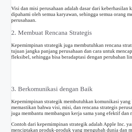
Visi dan misi perusahaan adalah dasar dari keberhasilan 
dipahami oleh semua karyawan, sehingga semua orang m
perusahaan.
2. Membuat Rencana Strategis
Kepemimpinan strategik juga membutuhkan rencana strate
tujuan jangka panjang perusahaan dan cara untuk menc
fleksibel, sehingga bisa beradaptasi dengan perubahan li
3. Berkomunikasi dengan Baik
Kepemimpinan strategik membutuhkan komunikasi yang b
memastikan bahwa visi, misi, dan rencana strategis peru
juga membantu membangun kerja sama yang efektif dan 
Contoh dari kepemimpinan strategik adalah Apple Inc. yan
menciptakan produk-produk yang mengubah dunia dan me