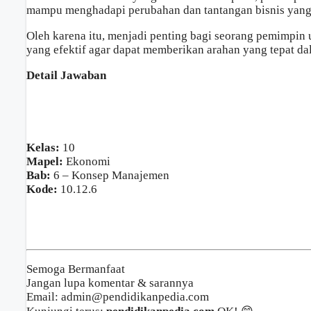
mampu menghadapi perubahan dan tantangan bisnis yang
Oleh karena itu, menjadi penting bagi seorang pemimpi
yang efektif agar dapat memberikan arahan yang tepat d
Detail Jawaban
Kelas:
10
Mapel:
Ekonomi
Bab:
6 – Konsep Manajemen
Kode:
10.12.6
Semoga Bermanfaat
Jangan lupa komentar & sarannya
Email: admin@pendidikanpedia.com