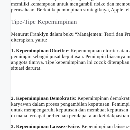
memiliki kemampuan untuk mengambil risiko dan membua
perusahaan. Berkat kepemimpinan strategiknya, Apple tel
Tipe-Tipe Kepemimpinan
Menurut Franklyn dalam buku “Manajemen: Teori dan Pra
diterapkan, yaitu:
1. Kepemimpinan Otoriter
: Kepemimpinan otoriter atau
pemimpin sebagai pusat keputusan. Pemimpin biasanya 
anggota timnya. Tipe kepemimpinan ini cocok diterapkan
situasi darurat.
2. Kepemimpinan Demokratis
: Kepemimpinan demokratis
karyawan dalam proses pengambilan keputusan. Pemimp
untuk mempengaruhi keputusan dan membuat keputusan be
di mana terdapat perbedaan pendapat atau ketidakpastian
3. Kepemimpinan Laissez-Faire
: Kepemimpinan laissez-