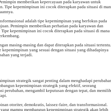
 Pemimpin memberikan kepercayaan pada karyawan untuk
n. Tipe kepemimpinan ini cocok diterapkan pada situasi di ma
jaannya.
nsformasional adalah tipe kepemimpinan yang berfokus pada
juan. Pemimpin memberikan perhatian pada karyawan dan
Tipe kepemimpinan ini cocok diterapkan pada situasi di mana
berkembang.
gan masing-masing dan dapat diterapkan pada situasi tertentu
e kepemimpinan yang sesuai dengan situasi yang dihadapinya
ahan yang terjadi.
mimpinan strategik sangat penting dalam menghadapi perubaha
embangun kepemimpinan strategik yang efektif, seorang
si perubahan, mengambil keputusan dengan tepat, dan memili
api.
 otoriter, demokratis, laissez-faire, dan transformasional.
in yang mampu membangun kepemimpinan strategik akan lebih