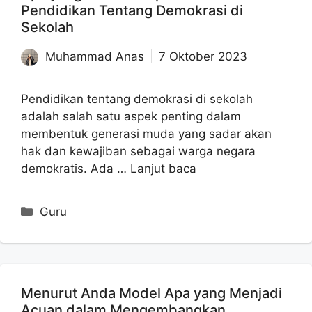
Pendidikan Tentang Demokrasi di
Sekolah
Muhammad Anas
7 Oktober 2023
Pendidikan tentang demokrasi di sekolah
adalah salah satu aspek penting dalam
membentuk generasi muda yang sadar akan
hak dan kewajiban sebagai warga negara
demokratis. Ada …
Lanjut baca
Kategori
Guru
Menurut Anda Model Apa yang Menjadi
Acuan dalam Mengembangkan