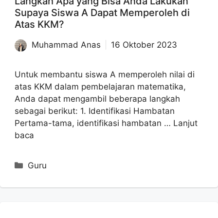
Langkah Apa yang Bisa Anda Lakukan
Supaya Siswa A Dapat Memperoleh di
Atas KKM?
Muhammad Anas
16 Oktober 2023
Untuk membantu siswa A memperoleh nilai di
atas KKM dalam pembelajaran matematika,
Anda dapat mengambil beberapa langkah
sebagai berikut: 1. Identifikasi Hambatan
Pertama-tama, identifikasi hambatan …
Lanjut
baca
Kategori
Guru