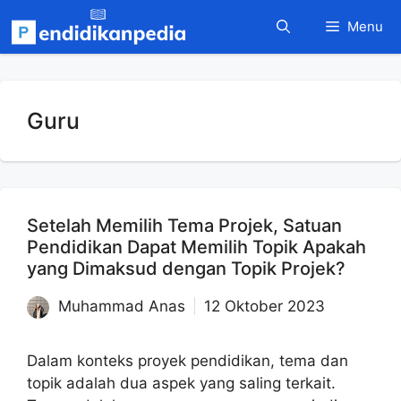
Langsung
Menu
ke
isi
Guru
Setelah Memilih Tema Projek, Satuan
Pendidikan Dapat Memilih Topik Apakah
yang Dimaksud dengan Topik Projek?
Muhammad Anas
12 Oktober 2023
Dalam konteks proyek pendidikan, tema dan
topik adalah dua aspek yang saling terkait.