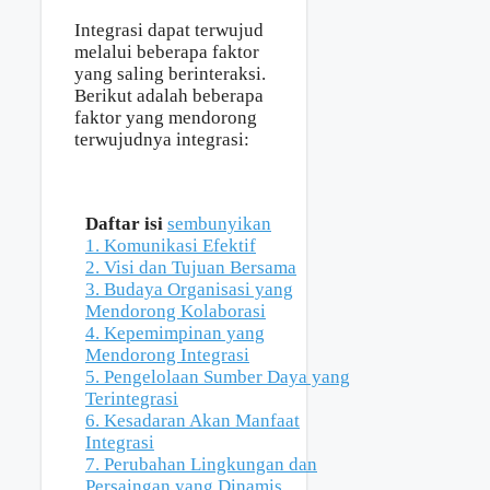
Integrasi dapat terwujud
melalui beberapa faktor
yang saling berinteraksi.
Berikut adalah beberapa
faktor yang mendorong
terwujudnya integrasi:
Daftar isi
sembunyikan
1. Komunikasi Efektif
2. Visi dan Tujuan Bersama
3. Budaya Organisasi yang
Mendorong Kolaborasi
4. Kepemimpinan yang
Mendorong Integrasi
5. Pengelolaan Sumber Daya yang
Terintegrasi
6. Kesadaran Akan Manfaat
Integrasi
7. Perubahan Lingkungan dan
Persaingan yang Dinamis