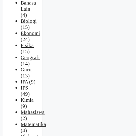
Bahasa
Lain
(4)
Biologi
(15)
Ekonomi
(24)
Fisika
(15)
Geografi
(14)
Guru
(13)
IPA
(9)
IPS
(49)
Kimia
(9)
Mahasiswa
(2)
Matematika
(4)