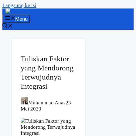
Langsung ke isi
Menu
Tuliskan Faktor
yang Mendorong
Terwujudnya
Integrasi
Muhammad Anas
23
Mei 2023