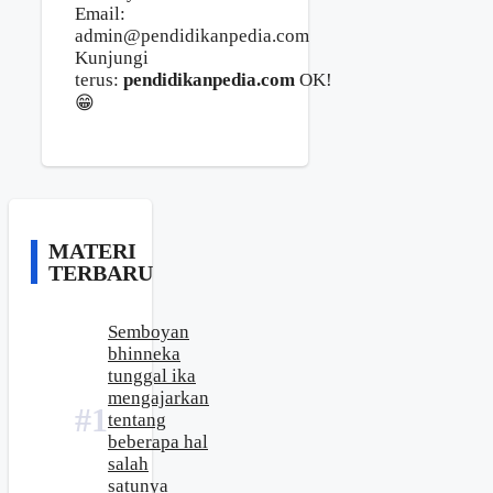
Email:
admin@pendidikanpedia.com
Kunjungi
terus:
pendidikanpedia.com
OK!
😁
MATERI
TERBARU
Semboyan
bhinneka
tunggal ika
mengajarkan
tentang
beberapa hal
salah
satunya