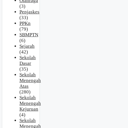
Olahraga
(3)
Penjaskes
(33)
PPKn
(79)
SBMPTN
(6)
Sejarah
(42)
Sekolah
Dasar
(35)
Sekolah
Menengah
Atas
(280)
Sekolah
Menengah
Kejuruan
(4)
Sekolah
Menengah