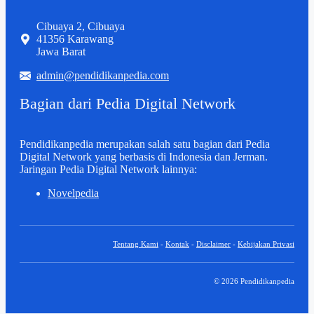
Cibuaya 2, Cibuaya
41356 Karawang
Jawa Barat
admin@pendidikanpedia.com
Bagian dari Pedia Digital Network
Pendidikanpedia merupakan salah satu bagian dari Pedia
Digital Network yang berbasis di Indonesia dan Jerman.
Jaringan Pedia Digital Network lainnya:
Novelpedia
Tentang Kami
-
Kontak
-
Disclaimer
-
Kebijakan Privasi
© 2026 Pendidikanpedia