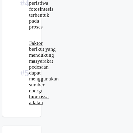
peristiwa
fotosintesis
terbentuk
pada
proses
Faktor
berikut yang
mendukung
masyarakat
pedesaan
dapat
menggunakan
sumber
energi
biomassa
adalah