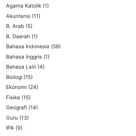
Agama Katolik
(1)
Akuntansi
(11)
B. Arab
(5)
B. Daerah
(1)
Bahasa Indonesia
(58)
Bahasa Inggris
(1)
Bahasa Lain
(4)
Biologi
(15)
Ekonomi
(24)
Fisika
(15)
Geografi
(14)
Guru
(13)
IPA
(9)