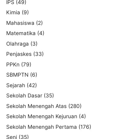
IPS
(49)
Kimia
(9)
Mahasiswa
(2)
Matematika
(4)
Olahraga
(3)
Penjaskes
(33)
PPKn
(79)
SBMPTN
(6)
Sejarah
(42)
Sekolah Dasar
(35)
Sekolah Menengah Atas
(280)
Sekolah Menengah Kejuruan
(4)
Sekolah Menengah Pertama
(176)
Seni
(35)