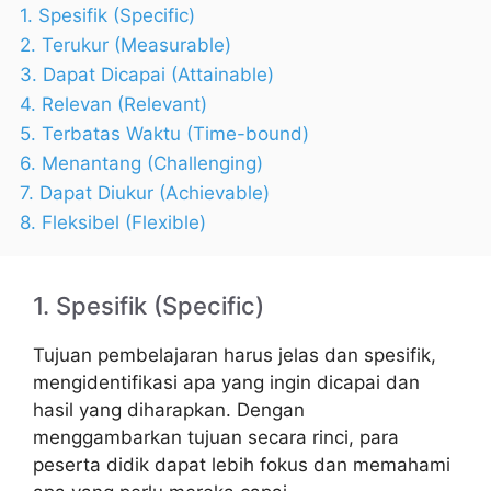
1. Spesifik (Specific)
2. Terukur (Measurable)
3. Dapat Dicapai (Attainable)
4. Relevan (Relevant)
5. Terbatas Waktu (Time-bound)
6. Menantang (Challenging)
7. Dapat Diukur (Achievable)
8. Fleksibel (Flexible)
1. Spesifik (Specific)
Tujuan pembelajaran harus jelas dan spesifik,
mengidentifikasi apa yang ingin dicapai dan
hasil yang diharapkan. Dengan
menggambarkan tujuan secara rinci, para
peserta didik dapat lebih fokus dan memahami