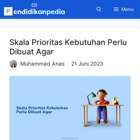
Langsung
Menu
ke
isi
Skala Prioritas Kebutuhan Perlu
Dibuat Agar
Muhammad Anas
21 Juni 2023