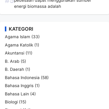
pedesaan dapat menggunakan sumber
energi biomassa adalah
KATEGORI
Agama Islam
(33)
Agama Katolik
(1)
Akuntansi
(11)
B. Arab
(5)
B. Daerah
(1)
Bahasa Indonesia
(58)
Bahasa Inggris
(1)
Bahasa Lain
(4)
Biologi
(15)