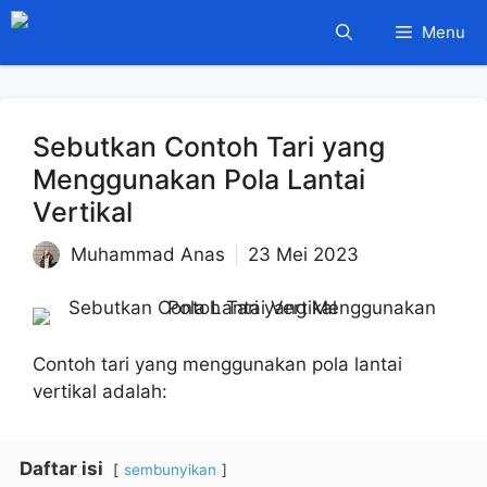
Langsung
Menu
ke
isi
Sebutkan Contoh Tari yang
Menggunakan Pola Lantai
Vertikal
Muhammad Anas
23 Mei 2023
Contoh tari yang menggunakan pola lantai
vertikal adalah:
Daftar isi
sembunyikan