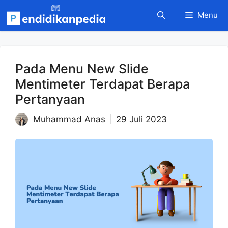
Langsung
Menu
ke
isi
Pada Menu New Slide
Mentimeter Terdapat Berapa
Pertanyaan
Muhammad Anas
29 Juli 2023