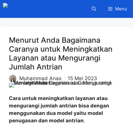
Langsung
Menu
ke
isi
Menurut Anda Bagaimana
Caranya untuk Meningkatkan
Layanan atau Mengurangi
Jumlah Antrian
Muhammad Anas
15 Mei 2023
Cara untuk meningkatkan layanan atau
mengurangi jumlah antrian bisa dengan
menggunakan dua model yaitu model
penugasan dan model antrian
.