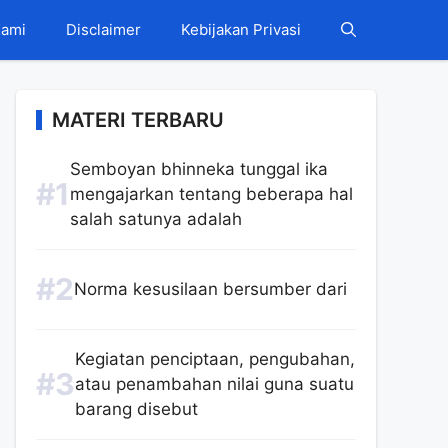
Kami
Disclaimer
Kebijakan Privasi
MATERI TERBARU
Semboyan bhinneka tunggal ika
mengajarkan tentang beberapa hal
salah satunya adalah
Norma kesusilaan bersumber dari
Kegiatan penciptaan, pengubahan,
atau penambahan nilai guna suatu
barang disebut