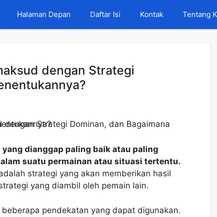
Halaman Depan
Daftar Isi
Kontak
Tentang 
aksud dengan Strategi
enentukannya?
 yang dianggap paling baik atau paling
lam suatu permainan atau situasi tertentu.
 adalah strategi yang akan memberikan hasil
 strategi yang diambil oleh pemain lain.
a beberapa pendekatan yang dapat digunakan.