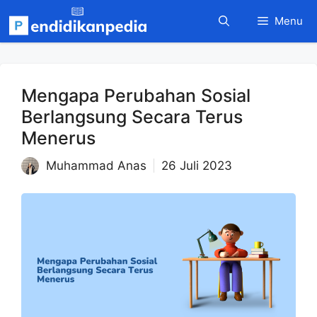
Langsung
Menu
ke
isi
Mengapa Perubahan Sosial
Berlangsung Secara Terus
Menerus
Muhammad Anas
26 Juli 2023