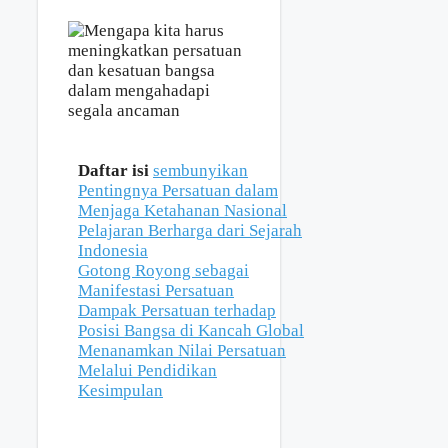
Daftar isi
sembunyikan
Pentingnya Persatuan dalam
Menjaga Ketahanan Nasional
Pelajaran Berharga dari Sejarah
Indonesia
Gotong Royong sebagai
Manifestasi Persatuan
Dampak Persatuan terhadap
Posisi Bangsa di Kancah Global
Menanamkan Nilai Persatuan
Melalui Pendidikan
Kesimpulan