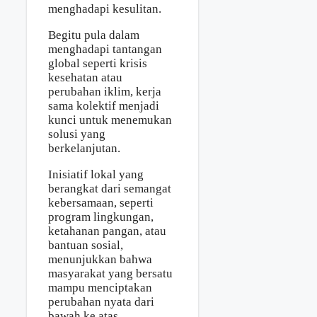
menghadapi kesulitan.
Begitu pula dalam
menghadapi tantangan
global seperti krisis
kesehatan atau
perubahan iklim, kerja
sama kolektif menjadi
kunci untuk menemukan
solusi yang
berkelanjutan.
Inisiatif lokal yang
berangkat dari semangat
kebersamaan, seperti
program lingkungan,
ketahanan pangan, atau
bantuan sosial,
menunjukkan bahwa
masyarakat yang bersatu
mampu menciptakan
perubahan nyata dari
bawah ke atas.