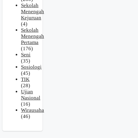
Sekolah
Menengah
Kejuruan
(4)
Sekolah
Menengah
Pertama
(176)
Seni
(35)
Sosiologi
(45)
TIK
(28)
Ujian
Nasional
(16)
Wirausaha
(46)