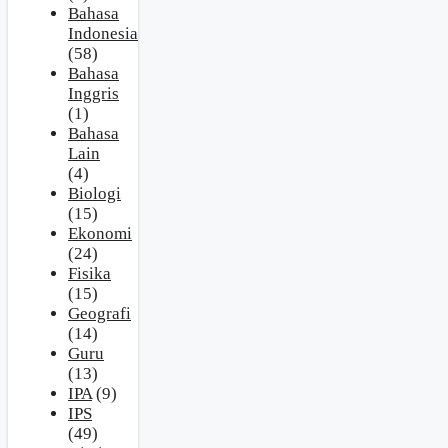
Bahasa
Indonesia
(58)
Bahasa
Inggris
(1)
Bahasa
Lain
(4)
Biologi
(15)
Ekonomi
(24)
Fisika
(15)
Geografi
(14)
Guru
(13)
IPA
(9)
IPS
(49)