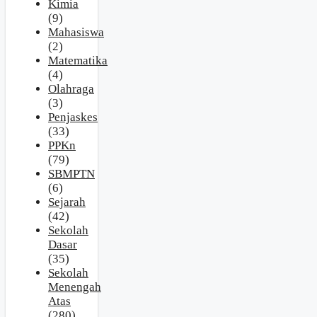
Kimia
(9)
Mahasiswa
(2)
Matematika
(4)
Olahraga
(3)
Penjaskes
(33)
PPKn
(79)
SBMPTN
(6)
Sejarah
(42)
Sekolah
Dasar
(35)
Sekolah
Menengah
Atas
(280)