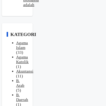
biomassa
adalah
KATEGORI
Agama
Islam
(33)
Agama
Katolik
(1)
Akuntansi
(11)
B.
Arab
(5)
B.
Daerah
(1)