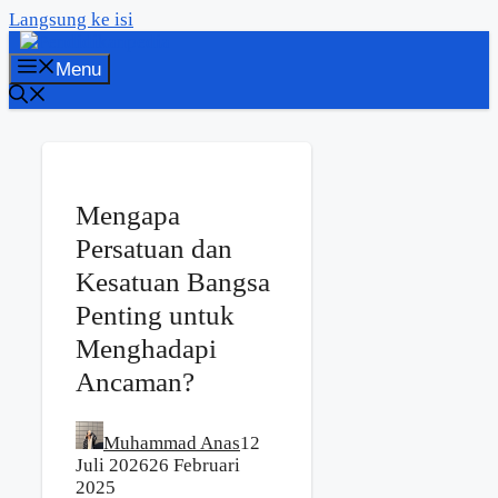
Langsung ke isi
Menu
Mengapa
Persatuan dan
Kesatuan Bangsa
Penting untuk
Menghadapi
Ancaman?
Muhammad Anas
12
Juli 2026
26 Februari
2025