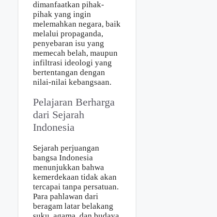
dimanfaatkan pihak-
pihak yang ingin
melemahkan negara, baik
melalui propaganda,
penyebaran isu yang
memecah belah, maupun
infiltrasi ideologi yang
bertentangan dengan
nilai-nilai kebangsaan.
Pelajaran Berharga
dari Sejarah
Indonesia
Sejarah perjuangan
bangsa Indonesia
menunjukkan bahwa
kemerdekaan tidak akan
tercapai tanpa persatuan.
Para pahlawan dari
beragam latar belakang
suku, agama, dan budaya