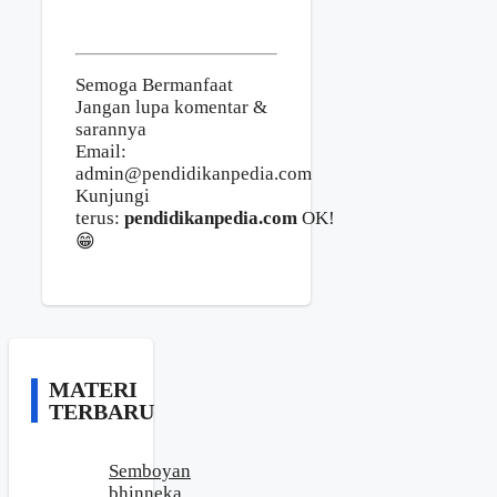
Semoga Bermanfaat
Jangan lupa komentar &
sarannya
Email:
admin@pendidikanpedia.com
Kunjungi
terus:
pendidikanpedia.com
OK!
😁
MATERI
TERBARU
Semboyan
bhinneka