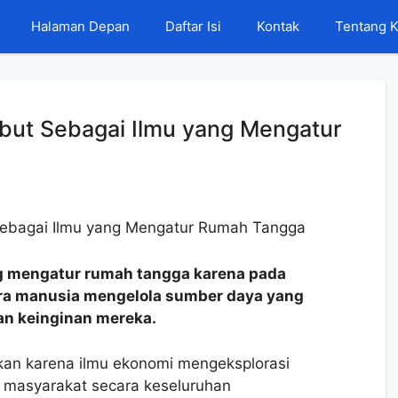
Halaman Depan
Daftar Isi
Kontak
Tentang 
but Sebagai Ilmu yang Mengatur
ng mengatur rumah tangga karena pada
ra manusia mengelola sumber daya yang
n keinginan mereka.
kan karena ilmu ekonomi mengeksplorasi
n masyarakat secara keseluruhan