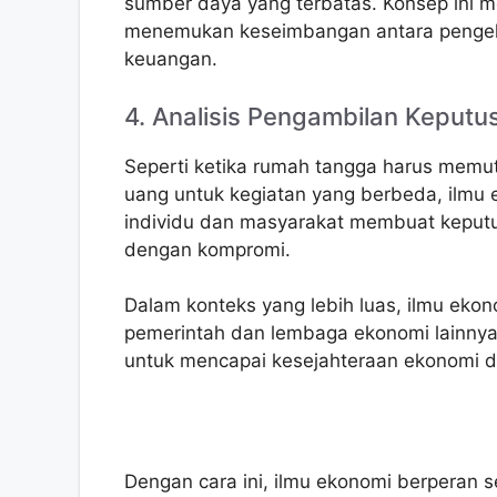
sumber daya yang terbatas. Konsep ini
menemukan keseimbangan antara pengelu
keuangan.
4. Analisis Pengambilan Keputu
Seperti ketika rumah tangga harus mem
uang untuk kegiatan yang berbeda, ilm
individu dan masyarakat membuat keputus
dengan kompromi.
Dalam konteks yang lebih luas, ilmu eko
pemerintah dan lembaga ekonomi lainny
untuk mencapai kesejahteraan ekonomi da
Dengan cara ini, ilmu ekonomi berperan