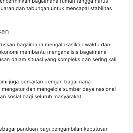
 mencerminkan bagaimana rumah tangga harus
aran dan tabungan untuk mencapai stabilitas
san
utuskan bagaimana mengalokasikan waktu dan
u ekonomi membantu menganalisis bagaimana
an dalam situasi yang kompleks dan sering kali
nomi juga berkaitan dengan bagaimana
a mengatur dan mengelola sumber daya nasional
n sosial bagi seluruh masyarakat.
 sebagai panduan bagi pengambilan keputusan