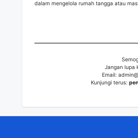
dalam mengelola rumah tangga atau masyar
Semog
Jangan lupa 
Email: admin
Kunjungi terus:
pen