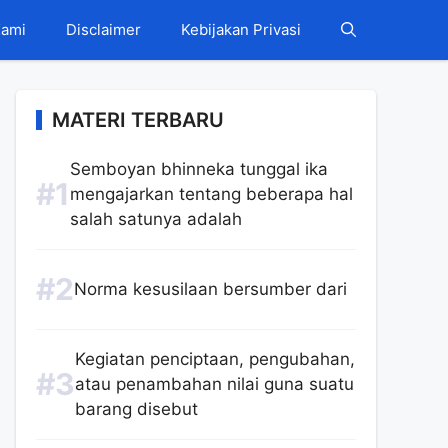
Kami
Disclaimer
Kebijakan Privasi
MATERI TERBARU
Semboyan bhinneka tunggal ika
mengajarkan tentang beberapa hal
salah satunya adalah
Norma kesusilaan bersumber dari
Kegiatan penciptaan, pengubahan,
atau penambahan nilai guna suatu
barang disebut