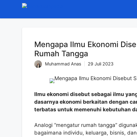
Langsung
ke
isi
Mengapa Ilmu Ekonomi Dise
Rumah Tangga
Muhammad Anas
29 Juli 2023
Ilmu ekonomi disebut sebagai ilmu ya
dasarnya ekonomi berkaitan dengan ca
terbatas untuk memenuhi kebutuhan da
Analogi “mengatur rumah tangga” diguna
bagaimana individu, keluarga, bisnis, da