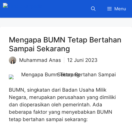
Langsung
Menu
ke
isi
Mengapa BUMN Tetap Bertahan
Sampai Sekarang
Muhammad Anas
12 Juni 2023
BUMN, singkatan dari Badan Usaha Milik
Negara, merupakan perusahaan yang dimiliki
dan dioperasikan oleh pemerintah. Ada
beberapa faktor yang menyebabkan BUMN
tetap bertahan sampai sekarang: