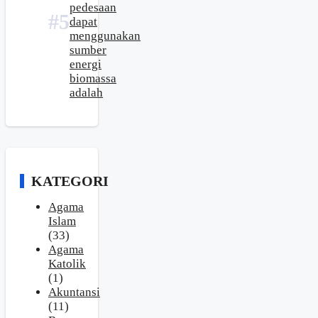
pedesaan
dapat
menggunakan
sumber
energi
biomassa
adalah
KATEGORI
Agama
Islam
(33)
Agama
Katolik
(1)
Akuntansi
(11)