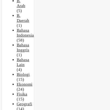
B.
Arab
(5)
B.
Daerah
(1)
Bahasa
Indonesia
(58)
Bahasa
Inggris
(1)
Bahasa
Lain
(4)
Biologi
(15)
Ekonomi
(24)
Fisika
(15)
Geografi
(14)