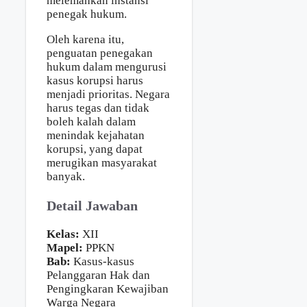
melemahkan instansi
penegak hukum.
Oleh karena itu,
penguatan penegakan
hukum dalam mengurusi
kasus korupsi harus
menjadi prioritas. Negara
harus tegas dan tidak
boleh kalah dalam
menindak kejahatan
korupsi, yang dapat
merugikan masyarakat
banyak.
Detail Jawaban
Kelas:
XII
Mapel:
PPKN
Bab:
Kasus-kasus
Pelanggaran Hak dan
Pengingkaran Kewajiban
Warga Negara