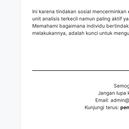
Ini karena tindakan sosial mencerminkan 
unit analisis terkecil namun paling aktif
Memahami bagaimana individu bertindak
melakukannya, adalah kunci untuk mengura
Semog
Jangan lupa 
Email: admin
Kunjungi terus:
pen