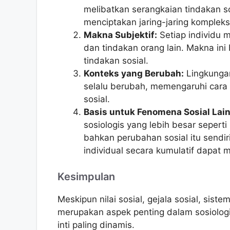
melibatkan serangkaian tindakan so
menciptakan jaring-jaring kompleks 
Makna Subjektif:
Setiap individu 
dan tindakan orang lain. Makna in
tindakan sosial.
Konteks yang Berubah:
Lingkungan
selalu berubah, memengaruhi cara i
sosial.
Basis untuk Fenomena Sosial Lain
sosiologis yang lebih besar seperti n
bahkan perubahan sosial itu sendir
individual secara kumulatif dapat 
Kesimpulan
Meskipun nilai sosial, gejala sosial, sis
merupakan aspek penting dalam sosiolog
inti paling dinamis.