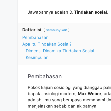
Jawabannya adalah
D. Tindakan sosial
.
Daftar isi
sembunyikan
Pembahasan
Apa Itu Tindakan Sosial?
Dimensi Dinamika Tindakan Sosial
Kesimpulan
Pembahasan
Pokok kajian sosiologi yang dianggap pal
bapak sosiologi modern,
Max Weber
, ad
adalah ilmu yang berupaya memahami tinda
menjelaskan sebab dan akibatnya.