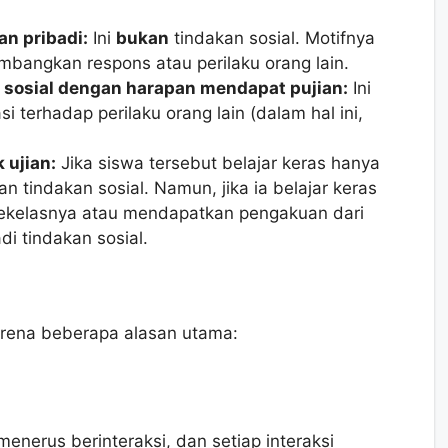
n pribadi:
Ini
bukan
tindakan sosial. Motifnya
mbangkan respons atau perilaku orang lain.
sosial dengan harapan mendapat pujian:
Ini
si terhadap perilaku orang lain (dalam hal ini,
 ujian:
Jika siswa tersebut belajar keras hanya
n tindakan sosial. Namun, jika ia belajar keras
ekelasnya atau mendapatkan pengakuan dari
di tindakan sosial.
karena beberapa alasan utama:
enerus berinteraksi, dan setiap interaksi