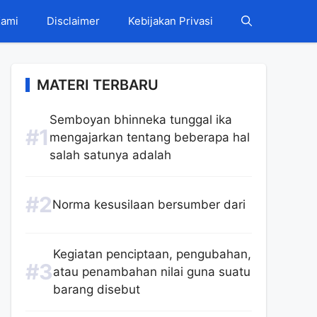
Kami
Disclaimer
Kebijakan Privasi
MATERI TERBARU
Semboyan bhinneka tunggal ika
mengajarkan tentang beberapa hal
salah satunya adalah
Norma kesusilaan bersumber dari
Kegiatan penciptaan, pengubahan,
atau penambahan nilai guna suatu
barang disebut