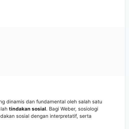
ing dinamis dan fundamental oleh salah satu
alah
tindakan sosial
. Bagi Weber, sosiologi
kan sosial dengan interpretatif, serta