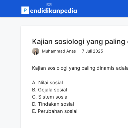
Langsung
ke
isi
Kajian sosiologi yang paling
Muhammad Anas
7 Juli 2025
Kajian sosiologi yang paling dinamis adal
A. Nilai sosial
B. Gejala sosial
C. Sistem sosial
D. Tindakan sosial
E. Perubahan sosial