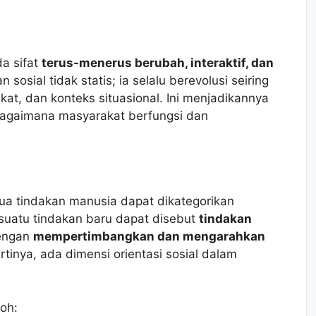
a sifat
terus-menerus berubah, interaktif, dan
sosial tidak statis; ia selalu berevolusi seiring
kat, dan konteks situasional. Ini menjadikannya
 bagaimana masyarakat berfungsi dan
ua tindakan manusia dapat dikategorikan
 suatu tindakan baru dapat disebut
tindakan
dengan
mempertimbangkan dan mengarahkan
Artinya, ada dimensi orientasi sosial dalam
oh: