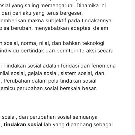
sial yang saling memengaruhi. Dinamika ini
dari perilaku yang terus bergeser.
memberikan makna subjektif pada tindakannya
i bisa berubah, menyebabkan adaptasi dalam
 sosial, norma, nilai, dan bahkan teknologi
ndividu bertindak dan berinterinteraksi secara
:
Tindakan sosial adalah fondasi dari fenomena
ilai sosial, gejala sosial, sistem sosial, dan
i. Perubahan dalam pola tindakan sosial
memicu perubahan sosial berskala besar.
tem sosial, dan perubahan sosial semuanya
i,
tindakan sosial
lah yang dipandang sebagai