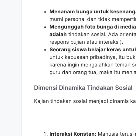
Menanam bunga untuk kesenanga
murni personal dan tidak memperti
Mengunggah foto bunga di media 
adalah
tindakan sosial. Ada orienta
respons pujian atau interaksi).
Seorang siswa belajar keras untuk
untuk kepuasan pribadinya, itu buka
karena ingin mengalahkan teman s
guru dan orang tua, maka itu menja
Dimensi Dinamika Tindakan Sosial
Kajian tindakan sosial menjadi dinamis 
Interaksi Konstan:
Manusia terus-m