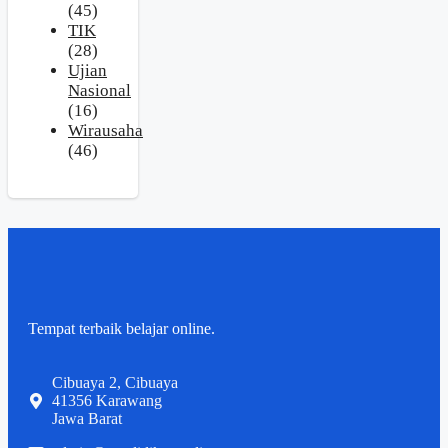
(45)
TIK
(28)
Ujian
Nasional
(16)
Wirausaha
(46)
Tempat terbaik belajar online.
Cibuaya 2, Cibuaya
41356 Karawang
Jawa Barat