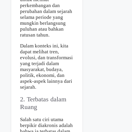
perkembangan dan
perubahan dalam sejarah
selama periode yang
mungkin berlangsung
puluhan atau bahkan
ratusan tahun.
Dalam konteks ini, kita
dapat melihat tren,
evolusi, dan transformasi
yang terjadi dalam
masyarakat, budaya,
politik, ekonomi, dan
aspek-aspek lainnya dari
sejarah.
2. Terbatas dalam
Ruang
Salah satu ciri utama
berpikir diakronis adalah
bahwa ia terbatas dalam