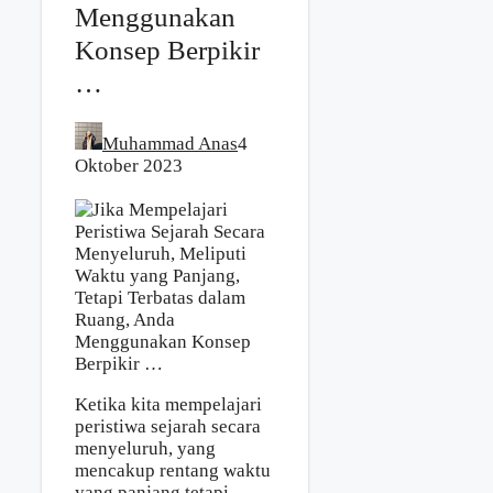
Menggunakan
Konsep Berpikir
…
Muhammad Anas
4
Oktober 2023
Ketika kita mempelajari
peristiwa sejarah secara
menyeluruh, yang
mencakup rentang waktu
yang panjang tetapi