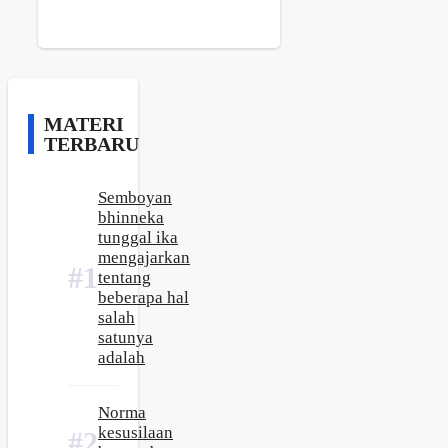
MATERI
TERBARU
Semboyan
bhinneka
tunggal ika
mengajarkan
tentang
beberapa hal
salah
satunya
adalah
Norma
kesusilaan