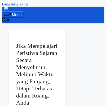
Langsung ke isi
Menu
Jika Mempelajari
Peristiwa Sejarah
Secara
Menyeluruh,
Meliputi Waktu
yang Panjang,
Tetapi Terbatas
dalam Ruang,
Anda