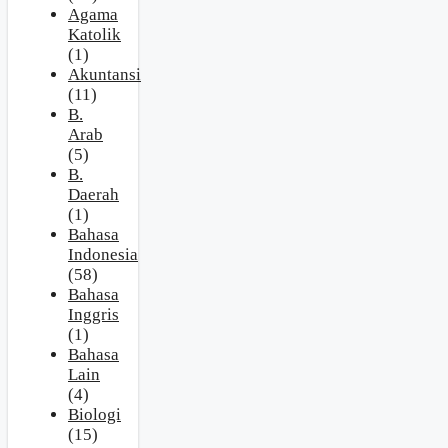
Agama
Katolik
(1)
Akuntansi
(11)
B.
Arab
(5)
B.
Daerah
(1)
Bahasa
Indonesia
(58)
Bahasa
Inggris
(1)
Bahasa
Lain
(4)
Biologi
(15)