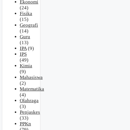
Ekonomi
(24)
Fisika
(15)
Geografi
(14)
Guru
(13)
IPA
(9)
IPS
(49)
Kimia
(9)
Mahasiswa
(2)
Matematika
(4)
Olahraga
(3)
Penjaskes
(33)
PPKn
(79)