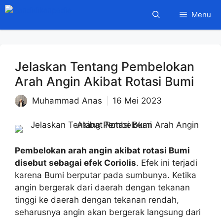
Langsung
Menu
ke
isi
Jelaskan Tentang Pembelokan
Arah Angin Akibat Rotasi Bumi
Muhammad Anas
16 Mei 2023
Pembelokan arah angin akibat rotasi Bumi
disebut sebagai efek Coriolis
. Efek ini terjadi
karena Bumi berputar pada sumbunya. Ketika
angin bergerak dari daerah dengan tekanan
tinggi ke daerah dengan tekanan rendah,
seharusnya angin akan bergerak langsung dari