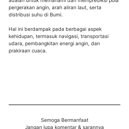
adalah untuk memahami dan memprediksi pola
pergerakan angin, arah aliran laut, serta
distribusi suhu di Bumi.
Hal ini berdampak pada berbagai aspek
kehidupan, termasuk navigasi, transportasi
udara, pembangkitan energi angin, dan
prakiraan cuaca.
Semoga Bermanfaat
Jangan lupa komentar & sarannya