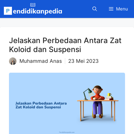
Langsung
Menu
ke
isi
Jelaskan Perbedaan Antara Zat
Koloid dan Suspensi
Muhammad Anas
23 Mei 2023