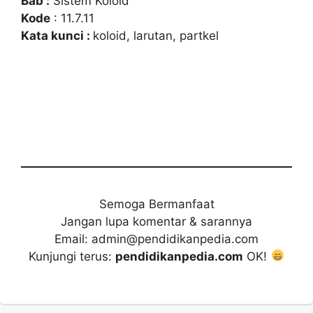
Bab :
Sistem Koloid
Kode
: 11.7.11
Kata kunci :
koloid, larutan, partkel
Semoga Bermanfaat
Jangan lupa komentar & sarannya
Email: admin@pendidikanpedia.com
Kunjungi terus:
pendidikanpedia.com
OK!