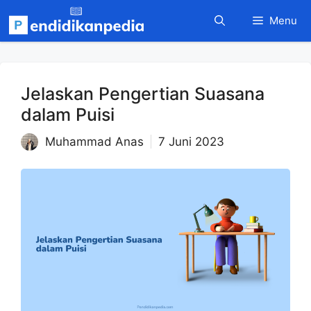
Langsung
Menu
ke
isi
Jelaskan Pengertian Suasana
dalam Puisi
Muhammad Anas
7 Juni 2023