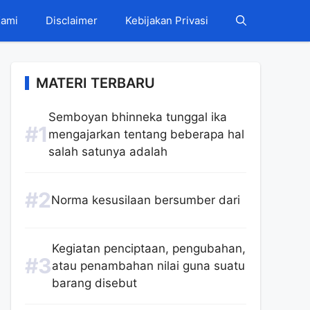
Kami
Disclaimer
Kebijakan Privasi
MATERI TERBARU
Semboyan bhinneka tunggal ika
mengajarkan tentang beberapa hal
salah satunya adalah
Norma kesusilaan bersumber dari
Kegiatan penciptaan, pengubahan,
atau penambahan nilai guna suatu
barang disebut