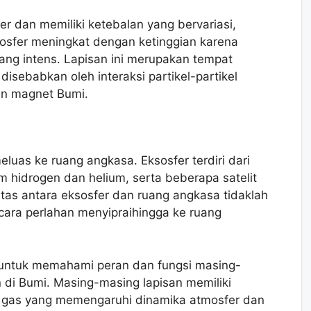
er dan memiliki ketebalan yang bervariasi,
mosfer meningkat dengan ketinggian karena
yang intens. Lapisan ini merupakan tempat
disebabkan oleh interaksi partikel-partikel
n magnet Bumi.
eluas ke ruang angkasa. Eksosfer terdiri dari
om hidrogen dan helium, serta beberapa satelit
as antara eksosfer dan ruang angkasa tidaklah
ecara perlahan menyipraihingga ke ruang
ng untuk memahami peran dan fungsi masing-
di Bumi. Masing-masing lapisan memiliki
i gas yang memengaruhi dinamika atmosfer dan