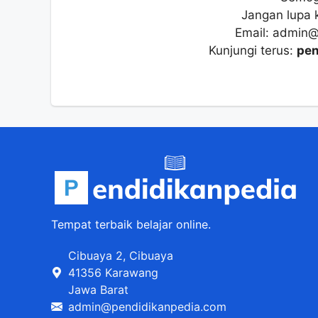
Jangan lupa 
Email: admin
Kunjungi terus:
pen
Tempat terbaik belajar online.
Cibuaya 2, Cibuaya
41356 Karawang
Jawa Barat
admin@pendidikanpedia.com