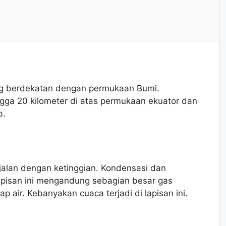
ang berdekatan dengan permukaan Bumi.
ingga 20 kilometer di atas permukaan ekuator dan
b.
jalan dengan ketinggian. Kondensasi dan
a lapisan ini mengandung sebagian besar gas
ap air. Kebanyakan cuaca terjadi di lapisan ini.