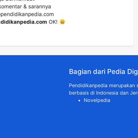
komentar & sarannya
@pendidikanpedia.com
didikanpedia.com
OK!
Bagian dari Pedia Dig
Pendidikanpedia merupakan sa
berbasis di Indonesia dan Jer
Novelpedia