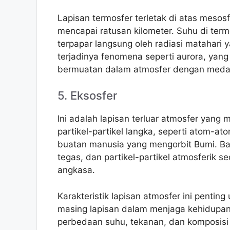
Lapisan termosfer terletak di atas mesosf
mencapai ratusan kilometer. Suhu di ter
terpapar langsung oleh radiasi matahari 
terjadinya fenomena seperti aurora, yang 
bermuatan dalam atmosfer dengan meda
5. Eksosfer
Ini adalah lapisan terluar atmosfer yang m
partikel-partikel langka, seperti atom-at
buatan manusia yang mengorbit Bumi. Bat
tegas, dan partikel-partikel atmosferik s
angkasa.
Karakteristik lapisan atmosfer ini penti
masing lapisan dalam menjaga kehidupan 
perbedaan suhu, tekanan, dan komposis