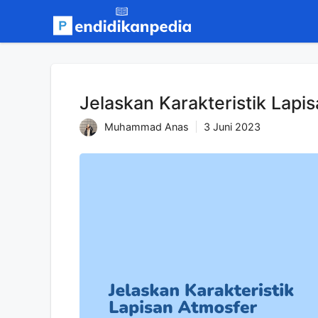
Langsung
ke
isi
Jelaskan Karakteristik Lapi
Muhammad Anas
3 Juni 2023