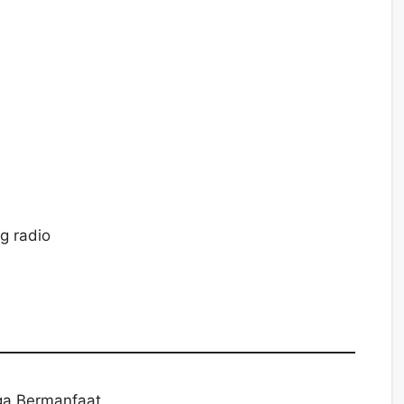
g radio
a Bermanfaat