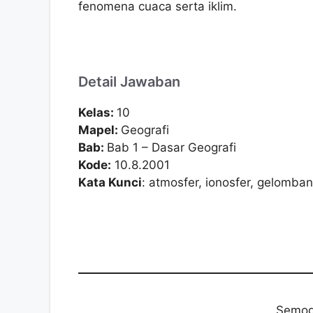
fenomena cuaca serta iklim.
Detail Jawaban
Kelas:
10
Mapel:
Geografi
Bab:
Bab 1 – Dasar Geografi
Kode:
10.8.2001
Kata Kunci
: atmosfer, ionosfer, gelomban
Semog