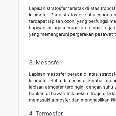
Lapisan stratosfer terletak di atas tropos
kilometer. Pada stratosfer, suhu cenderung
terdapat lapisan ozon, yang berfungsi mel
Lapisan ini juga merupakan tempat terjad
yang memengaruhi pergerakan pesawat t
3. Mesosfer
Lapisan mesosfer berada di atas stratosf
kilometer. Suhu di mesosfer kembali men
lapisan atmosfer terdingin, dengan suhu
bahkan di bawah titik beku nitrogen. Di l
memasuki atmosfer dan menghasilkan kila
4. Termosfer