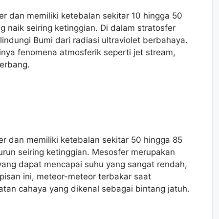
fer dan memiliki ketebalan sekitar 10 hingga 50
 naik seiring ketinggian. Di dalam stratosfer
indungi Bumi dari radiasi ultraviolet berbahaya.
inya fenomena atmosferik seperti jet stream,
erbang.
er dan memiliki ketebalan sekitar 50 hingga 85
urun seiring ketinggian. Mesosfer merupakan
 yang dapat mencapai suhu yang sangat rendah,
apisan ini, meteor-meteor terbakar saat
tan cahaya yang dikenal sebagai bintang jatuh.