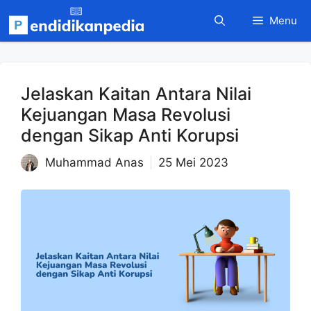
Langsung
Menu
ke
isi
Jelaskan Kaitan Antara Nilai
Kejuangan Masa Revolusi
dengan Sikap Anti Korupsi
Muhammad Anas
25 Mei 2023