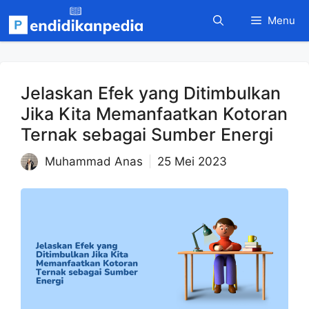
Langsung
Menu
ke
isi
Jelaskan Efek yang Ditimbulkan
Jika Kita Memanfaatkan Kotoran
Ternak sebagai Sumber Energi
Muhammad Anas
25 Mei 2023