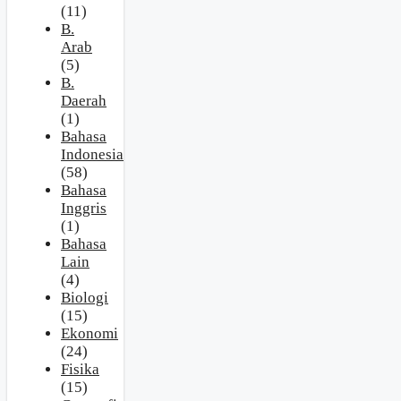
(11)
B.
Arab
(5)
B.
Daerah
(1)
Bahasa
Indonesia
(58)
Bahasa
Inggris
(1)
Bahasa
Lain
(4)
Biologi
(15)
Ekonomi
(24)
Fisika
(15)