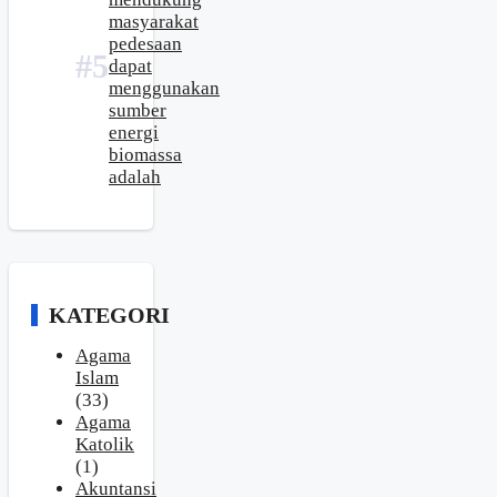
masyarakat
pedesaan
dapat
menggunakan
sumber
energi
biomassa
adalah
KATEGORI
Agama
Islam
(33)
Agama
Katolik
(1)
Akuntansi