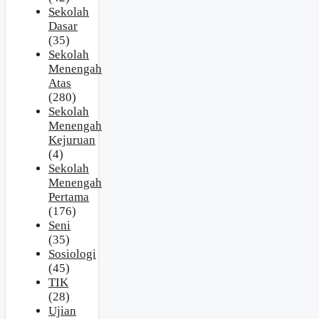
Sekolah
Dasar
(35)
Sekolah
Menengah
Atas
(280)
Sekolah
Menengah
Kejuruan
(4)
Sekolah
Menengah
Pertama
(176)
Seni
(35)
Sosiologi
(45)
TIK
(28)
Ujian