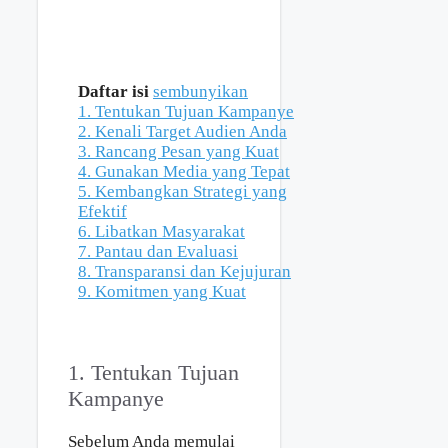
Daftar isi
sembunyikan
1. Tentukan Tujuan Kampanye
2. Kenali Target Audien Anda
3. Rancang Pesan yang Kuat
4. Gunakan Media yang Tepat
5. Kembangkan Strategi yang
Efektif
6. Libatkan Masyarakat
7. Pantau dan Evaluasi
8. Transparansi dan Kejujuran
9. Komitmen yang Kuat
1. Tentukan Tujuan
Kampanye
Sebelum Anda memulai