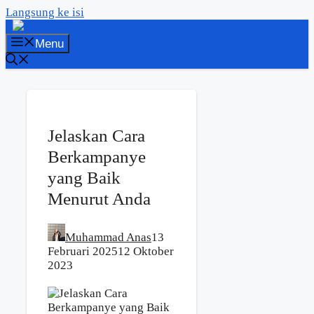
Langsung ke isi
Menu
Jelaskan Cara
Berkampanye
yang Baik
Menurut Anda
Muhammad Anas
13
Februari 2025
12 Oktober
2023