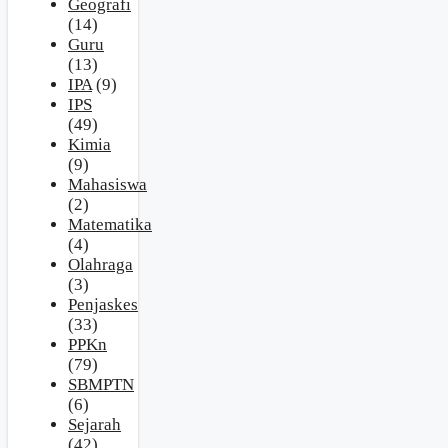
Geografi
(14)
Guru
(13)
IPA
(9)
IPS
(49)
Kimia
(9)
Mahasiswa
(2)
Matematika
(4)
Olahraga
(3)
Penjaskes
(33)
PPKn
(79)
SBMPTN
(6)
Sejarah
(42)