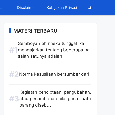
Kami
Disclaimer
Kebijakan Privasi
MATERI TERBARU
Semboyan bhinneka tunggal ika
mengajarkan tentang beberapa hal
salah satunya adalah
Norma kesusilaan bersumber dari
Kegiatan penciptaan, pengubahan,
atau penambahan nilai guna suatu
barang disebut