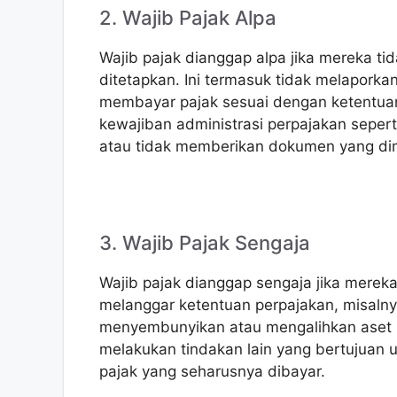
2. Wajib Pajak Alpa
Wajib pajak dianggap alpa jika mereka t
ditetapkan. Ini termasuk tidak melaporka
membayar pajak sesuai dengan ketentua
kewajiban administrasi perpajakan seper
atau tidak memberikan dokumen yang dim
3. Wajib Pajak Sengaja
Wajib pajak dianggap sengaja jika mere
melanggar ketentuan perpajakan, misal
menyembunyikan atau mengalihkan aset u
melakukan tindakan lain yang bertujuan
pajak yang seharusnya dibayar.