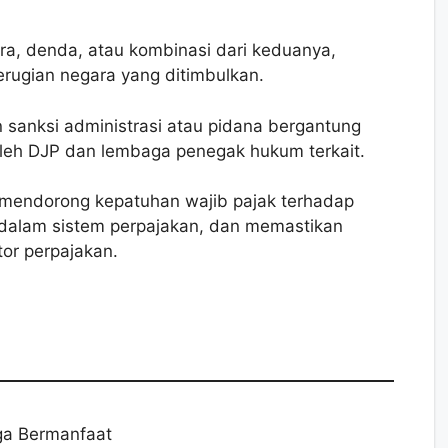
ra, denda, atau kombinasi dari keduanya,
erugian negara yang ditimbulkan.
 sanksi administrasi atau pidana bergantung
leh DJP dan lembaga penegak hukum terkait.
k mendorong kepatuhan wajib pajak terhadap
 dalam sistem perpajakan, dan memastikan
tor perpajakan.
a Bermanfaat