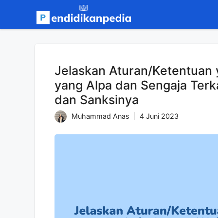
Langsung
ke
isi
Jelaskan Aturan/Ketentuan 
yang Alpa dan Sengaja Terk
dan Sanksinya
Muhammad Anas
4 Juni 2023