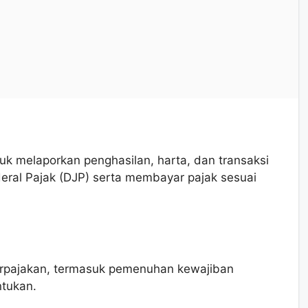
tuk melaporkan penghasilan, harta, dan transaksi
eral Pajak (DJP) serta membayar pajak sesuai
erpajakan, termasuk pemenuhan kewajiban
ntukan.