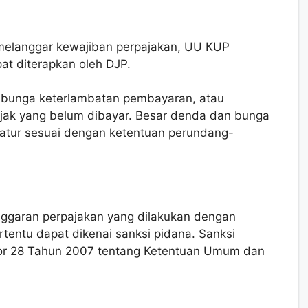
 melanggar kewajiban perpajakan, UU KUP
at diterapkan oleh DJP.
, bunga keterlambatan pembayaran, atau
ajak yang belum dibayar. Besar denda dan bunga
atur sesuai dengan ketentuan perundang-
anggaran perpajakan yang dilakukan dengan
entu dapat dikenai sanksi pidana. Sanksi
or 28 Tahun 2007 tentang Ketentuan Umum dan