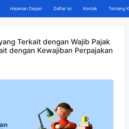
Halaman Depan
Daftar Isi
Kontak
Tentang 
yang Terkait dengan Wajib Pajak
ait dengan Kewajiban Perpajakan