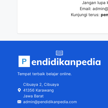
Jangan lupa 
Email: admin
Kunjungi terus:
pen
Tempat terbaik belajar online.
Cibuaya 2, Cibuaya
41356 Karawang
Jawa Barat
admin@pendidikanpedia.com