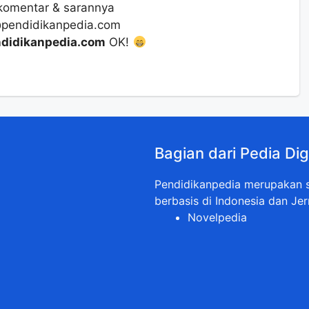
komentar & sarannya
@pendidikanpedia.com
didikanpedia.com
OK!
Bagian dari Pedia Dig
Pendidikanpedia merupakan sa
berbasis di Indonesia dan Jer
Novelpedia