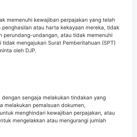
idak memenuhi kewajiban perpajakan yang telah
n penghasilan atau harta kekayaan mereka, tidak
n perundang-undangan, atau tidak memenuhi
ti tidak mengajukan Surat Pemberitahuan (SPT)
inta oleh DJP.
ka dengan sengaja melakukan tindakan yang
nya melakukan pemalsuan dokumen,
ntuk menghindari kewajiban perpajakan, atau
 untuk mengelakkan atau mengurangi jumlah