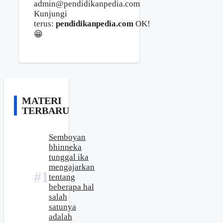
admin@pendidikanpedia.com
Kunjungi
terus:
pendidikanpedia.com
OK!
😁
MATERI
TERBARU
Semboyan
bhinneka
tunggal ika
mengajarkan
tentang
beberapa hal
salah
satunya
adalah