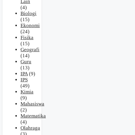
Lain
(4)
Biologi
(15)
Ekonomi
(24)
Fisika
(15)
Geografi
(14)
Guru
(13)
IPA
(9)
IPS
(49)
Kimia
(9)
Mahasiswa
(2)
Matematika
(4)
Olahraga
(3)