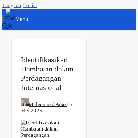
Langsung ke isi
Menu
Identifikasikan
Hambatan dalam
Perdagangan
Internasional
Muhammad Anas
15
Mei 2023