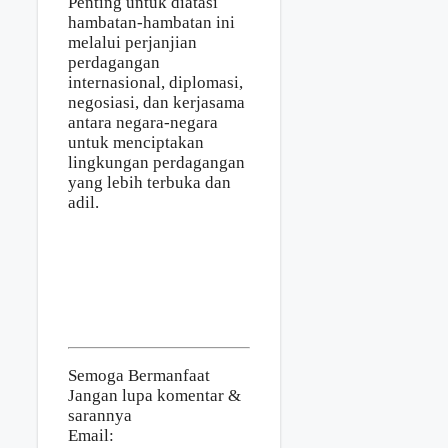
Penting untuk diatasi
hambatan-hambatan ini
melalui perjanjian
perdagangan
internasional, diplomasi,
negosiasi, dan kerjasama
antara negara-negara
untuk menciptakan
lingkungan perdagangan
yang lebih terbuka dan
adil.
Semoga Bermanfaat
Jangan lupa komentar &
sarannya
Email: