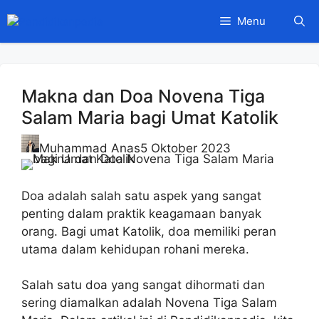
Langsung
Menu
ke
isi
Makna dan Doa Novena Tiga
Salam Maria bagi Umat Katolik
Muhammad Anas
5 Oktober 2023
Doa adalah salah satu aspek yang sangat
penting dalam praktik keagamaan banyak
orang. Bagi umat Katolik, doa memiliki peran
utama dalam kehidupan rohani mereka.
Salah satu doa yang sangat dihormati dan
sering diamalkan adalah Novena Tiga Salam