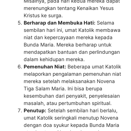
Misalnya, pada hari kedua mereka dapat
merenungkan tentang Kenaikan Yesus
Kristus ke surga.
Berharap dan Membuka Hati:
Selama
sembilan hari ini, umat Katolik membawa
niat dan kepercayaan mereka kepada
Bunda Maria. Mereka berharap untuk
mendapatkan bantuan dan perlindungan
dalam kehidupan mereka.
Pemenuhan Niat:
Beberapa umat Katolik
melaporkan pengalaman pemenuhan niat
mereka setelah melaksanakan Novena
Tiga Salam Maria. Ini bisa berupa
kesembuhan dari penyakit, penyelesaian
masalah, atau pertumbuhan spiritual.
Penutup:
Setelah sembilan hari berlalu,
umat Katolik seringkali menutup Novena
dengan doa syukur kepada Bunda Maria