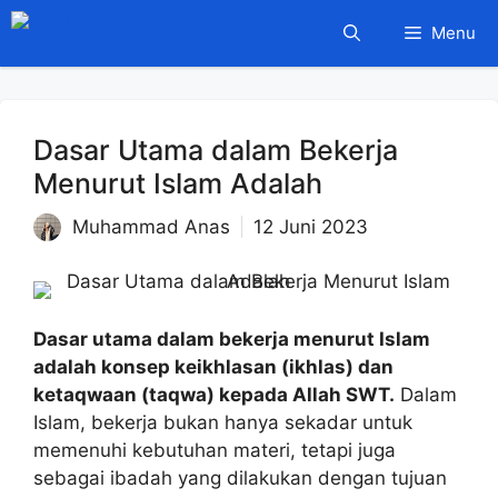
Langsung
Menu
ke
isi
Dasar Utama dalam Bekerja
Menurut Islam Adalah
Muhammad Anas
12 Juni 2023
Dasar utama dalam bekerja menurut Islam
adalah konsep keikhlasan (ikhlas) dan
ketaqwaan (taqwa) kepada Allah SWT.
Dalam
Islam, bekerja bukan hanya sekadar untuk
memenuhi kebutuhan materi, tetapi juga
sebagai ibadah yang dilakukan dengan tujuan