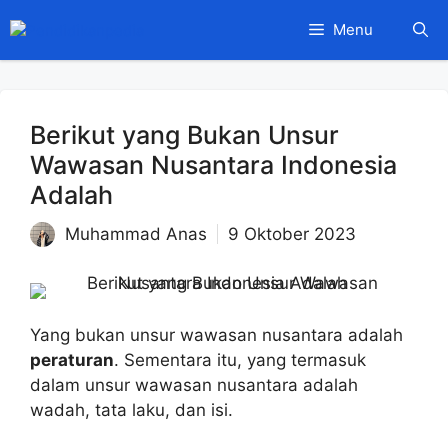
Langsung
Menu
ke
isi
Berikut yang Bukan Unsur
Wawasan Nusantara Indonesia
Adalah
Muhammad Anas
9 Oktober 2023
Yang bukan unsur wawasan nusantara adalah
peraturan
. Sementara itu, yang termasuk
dalam unsur wawasan nusantara adalah
wadah, tata laku, dan isi.