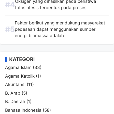
Oksigen yang dihasilkan pada peristiwa
fotosintesis terbentuk pada proses
Faktor berikut yang mendukung masyarakat
pedesaan dapat menggunakan sumber
energi biomassa adalah
KATEGORI
Agama Islam
(33)
Agama Katolik
(1)
Akuntansi
(11)
B. Arab
(5)
B. Daerah
(1)
Bahasa Indonesia
(58)