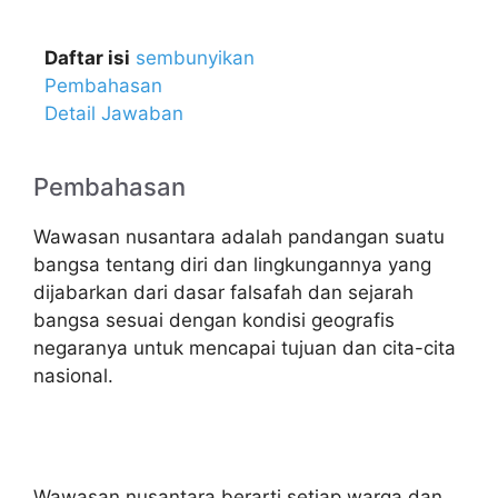
Daftar isi
sembunyikan
Pembahasan
Detail Jawaban
Pembahasan
Wawasan nusantara adalah pandangan suatu
bangsa tentang diri dan lingkungannya yang
dijabarkan dari dasar falsafah dan sejarah
bangsa sesuai dengan kondisi geografis
negaranya untuk mencapai tujuan dan cita-cita
nasional.
Wawasan nusantara berarti setiap warga dan