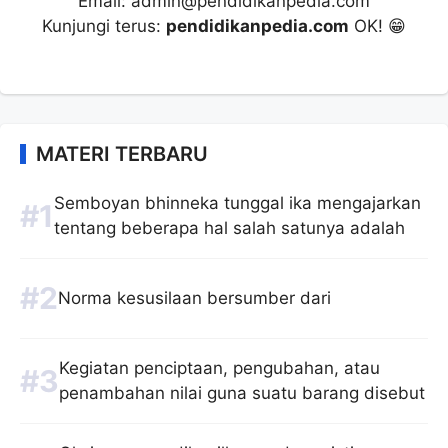
Email: admin@pendidikanpedia.com
Kunjungi terus:
pendidikanpedia.com
OK! 😁
MATERI TERBARU
Semboyan bhinneka tunggal ika mengajarkan
tentang beberapa hal salah satunya adalah
Norma kesusilaan bersumber dari
Kegiatan penciptaan, pengubahan, atau
penambahan nilai guna suatu barang disebut