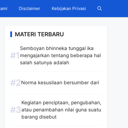
Kami
Disclaimer
Kebijakan Privasi
MATERI TERBARU
Semboyan bhinneka tunggal ika
mengajarkan tentang beberapa hal
salah satunya adalah
Norma kesusilaan bersumber dari
Kegiatan penciptaan, pengubahan,
atau penambahan nilai guna suatu
barang disebut