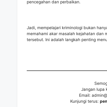
pencegahan dan perbaikan.
Jadi, mempelajari kriminologi bukan hanya 
memahami akar masalah kejahatan dan m
tersebut. Ini adalah langkah penting men
Semog
Jangan lupa 
Email: admin
Kunjungi terus:
pen