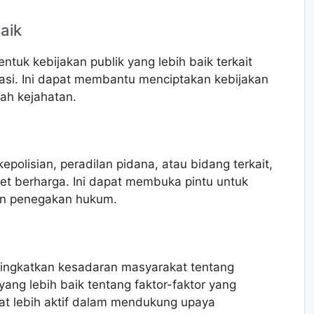
aik
tuk kebijakan publik yang lebih baik terkait
tasi. Ini dapat membantu menciptakan kebijakan
ah kejahatan.
epolisian, peradilan pidana, atau bidang terkait,
et berharga. Ini dapat membuka pintu untuk
an penegakan hukum.
eningkatkan kesadaran masyarakat tentang
ng lebih baik tentang faktor-faktor yang
t lebih aktif dalam mendukung upaya