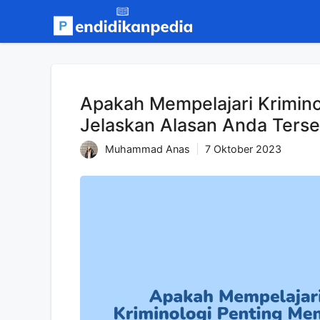
Langsung
ke
isi
Apakah Mempelajari Krimin
Jelaskan Alasan Anda Ters
Muhammad Anas
7 Oktober 2023