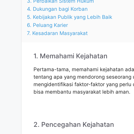
3. Perbaikan Sistem Hukum
4. Dukungan bagi Korban
5. Kebijakan Publik yang Lebih Baik
6. Peluang Karier
7. Kesadaran Masyarakat
1. Memahami Kejahatan
Pertama-tama, memahami kejahatan adal
tentang apa yang mendorong seseorang u
mengidentifikasi faktor-faktor yang perl
bisa membantu masyarakat lebih aman.
2. Pencegahan Kejahatan