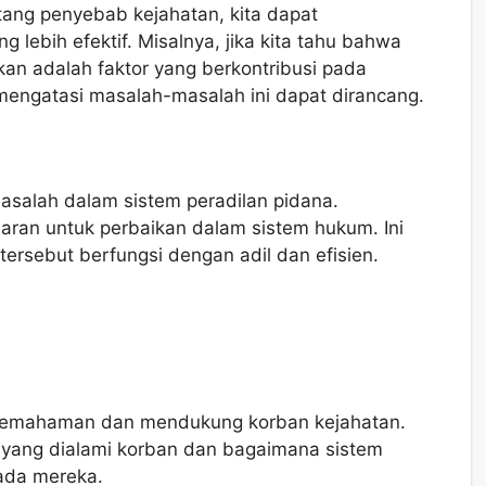
ng penyebab kejahatan, kita dapat
lebih efektif. Misalnya, jika kita tahu bahwa
an adalah faktor yang berkontribusi pada
engatasi masalah-masalah ini dapat dirancang.
masalah dalam sistem peradilan pidana.
saran untuk perbaikan dalam sistem hukum. Ini
ersebut berfungsi dengan adil dan efisien.
 pemahaman dan mendukung korban kejahatan.
yang dialami korban dan bagaimana sistem
ada mereka.