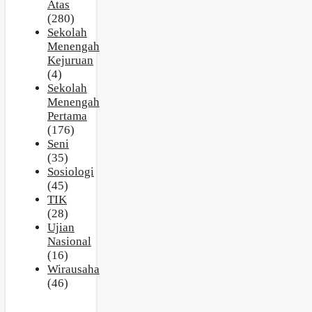
Atas
(280)
Sekolah
Menengah
Kejuruan
(4)
Sekolah
Menengah
Pertama
(176)
Seni
(35)
Sosiologi
(45)
TIK
(28)
Ujian
Nasional
(16)
Wirausaha
(46)