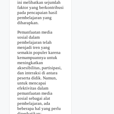
ini melibatkan sejumlah
faktor yang berkontribusi
pada pencapaian hasil
pembelajaran yang
diharapkan.
Pemanfaatan media
sosial dalam
pembelajaran telah
menjadi tren yang
semakin populer karena
kemampuannya untuk
meningkatkan
aksesibilitas, partisipasi,
dan interaksi di antara
peserta didik. Namun,
untuk mencapai
efektivitas dalam
pemanfaatan media
sosial sebagai alat
pembelajaran, ada
beberapa hal yang perlu
diperhatikan: