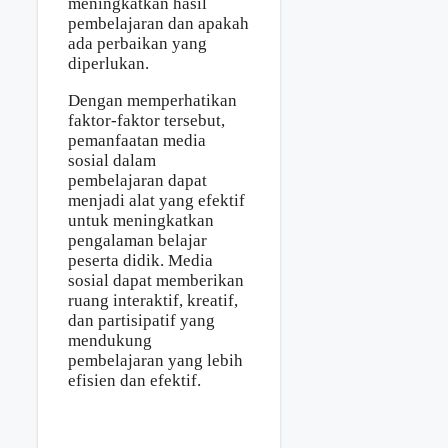
meningkatkan hasil
pembelajaran dan apakah
ada perbaikan yang
diperlukan.
Dengan memperhatikan
faktor-faktor tersebut,
pemanfaatan media
sosial dalam
pembelajaran dapat
menjadi alat yang efektif
untuk meningkatkan
pengalaman belajar
peserta didik. Media
sosial dapat memberikan
ruang interaktif, kreatif,
dan partisipatif yang
mendukung
pembelajaran yang lebih
efisien dan efektif.