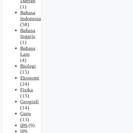
Daerah
(1)
Bahasa
Indonesia
(58)
Bahasa
Inggris
(1)
Bahasa
Lain
(4)
Biologi
(15)
Ekonomi
(24)
Fisika
(15)
Geografi
(14)
Guru
(13)
IPA
(9)
IPS