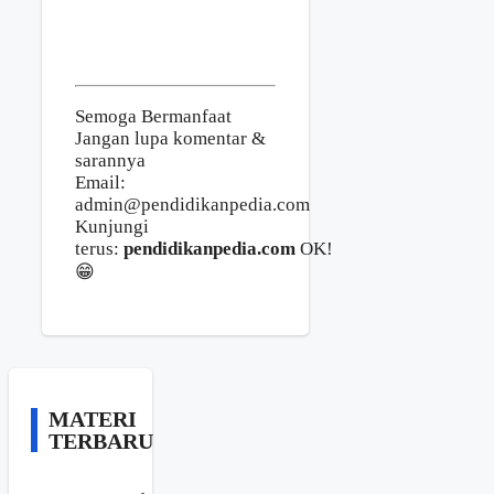
Semoga Bermanfaat
Jangan lupa komentar &
sarannya
Email:
admin@pendidikanpedia.com
Kunjungi
terus:
pendidikanpedia.com
OK!
😁
MATERI
TERBARU