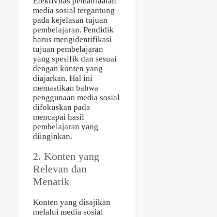
Efektivitas pemanfaatan
media sosial tergantung
pada kejelasan tujuan
pembelajaran. Pendidik
harus mengidentifikasi
tujuan pembelajaran
yang spesifik dan sesuai
dengan konten yang
diajarkan. Hal ini
memastikan bahwa
penggunaan media sosial
difokuskan pada
mencapai hasil
pembelajaran yang
diinginkan.
2. Konten yang
Relevan dan
Menarik
Konten yang disajikan
melalui media sosial