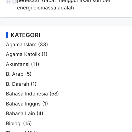
pedesaan dapat menggunakan sumber
energi biomassa adalah
KATEGORI
Agama Islam
(33)
Agama Katolik
(1)
Akuntansi
(11)
B. Arab
(5)
B. Daerah
(1)
Bahasa Indonesia
(58)
Bahasa Inggris
(1)
Bahasa Lain
(4)
Biologi
(15)