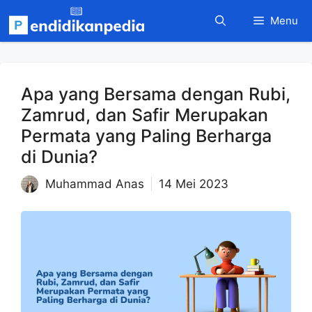
Langsung
Menu
ke
isi
Apa yang Bersama dengan Rubi,
Zamrud, dan Safir Merupakan
Permata yang Paling Berharga
di Dunia?
Muhammad Anas
14 Mei 2023