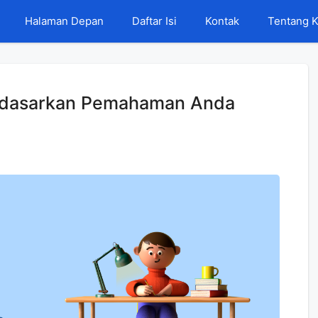
Halaman Depan
Daftar Isi
Kontak
Tentang 
erdasarkan Pemahaman Anda