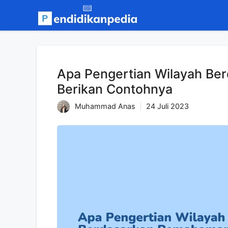
Langsung
ke
isi
Apa Pengertian Wilayah B
Berikan Contohnya
Muhammad Anas
24 Juli 2023