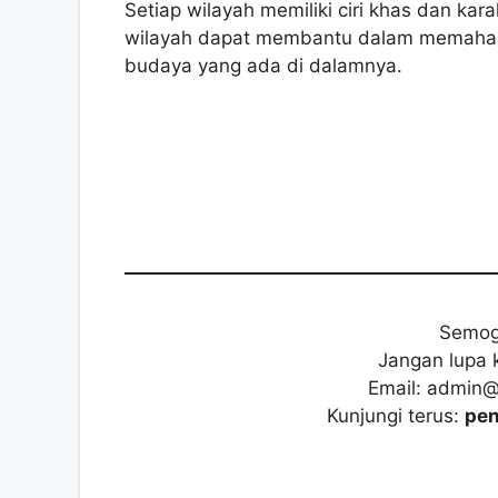
Setiap wilayah memiliki ciri khas dan ka
wilayah dapat membantu dalam memahami
budaya yang ada di dalamnya.
Semog
Jangan lupa 
Email: admin
Kunjungi terus:
pen