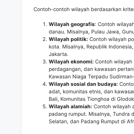
Contoh-contoh wilayah berdasarkan kriter
Wilayah geografis
: Contoh wilaya
danau. Misalnya, Pulau Jawa, Gun
Wilayah politik:
Contoh wilayah pol
kota. Misalnya, Republik Indonesia
Jakarta.
Wilayah ekonomi:
Contoh wilayah 
perdagangan, dan kawasan pertani
Kawasan Niaga Terpadu Sudirman-
Wilayah sosial dan budaya:
Contoh
adat, komunitas etnis, dan kawasa
Bali, Komunitas Tionghoa di Glodo
Wilayah alamiah:
Contoh wilayah a
padang rumput. Misalnya, Tundra d
Selatan, dan Padang Rumput di Afr