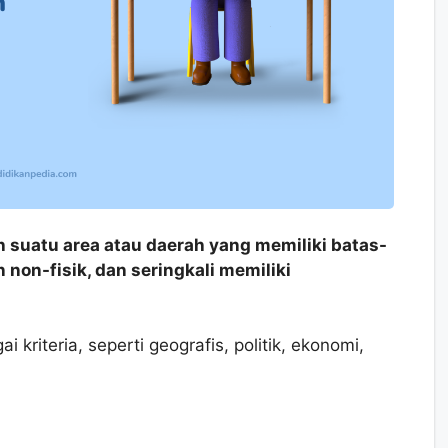
 suatu area atau daerah yang memiliki batas-
 non-fisik, dan seringkali memiliki
kriteria, seperti geografis, politik, ekonomi,