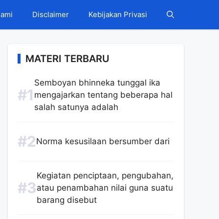
Kami
Disclaimer
Kebijakan Privasi
MATERI TERBARU
Semboyan bhinneka tunggal ika
mengajarkan tentang beberapa hal
salah satunya adalah
Norma kesusilaan bersumber dari
Kegiatan penciptaan, pengubahan,
atau penambahan nilai guna suatu
barang disebut