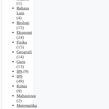
(1)
Bahasa
Lain
(4)
Biologi
(15)
Ekonomi
(24)
Fisika
(15)
Geografi
(14)
Guru
(13)
IPA
(9)
IPS
(49)
Kimia
(9)
Mahasiswa
(2)
Matematika