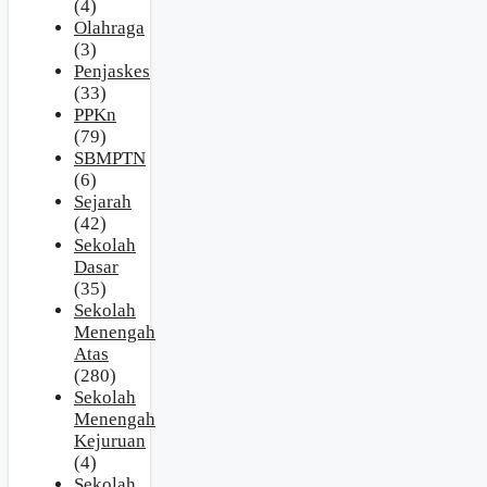
(4)
Olahraga
(3)
Penjaskes
(33)
PPKn
(79)
SBMPTN
(6)
Sejarah
(42)
Sekolah
Dasar
(35)
Sekolah
Menengah
Atas
(280)
Sekolah
Menengah
Kejuruan
(4)
Sekolah