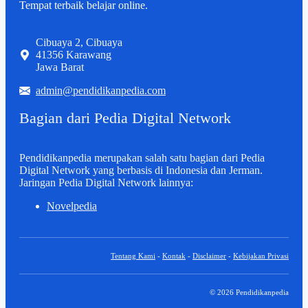
Tempat terbaik belajar online.
Cibuaya 2, Cibuaya
41356 Karawang
Jawa Barat
admin@pendidikanpedia.com
Bagian dari Pedia Digital Network
Pendidikanpedia merupakan salah satu bagian dari Pedia
Digital Network yang berbasis di Indonesia dan Jerman.
Jaringan Pedia Digital Network lainnya:
Novelpedia
Tentang Kami
-
Kontak
-
Disclaimer
-
Kebijakan Privasi
© 2026 Pendidikanpedia