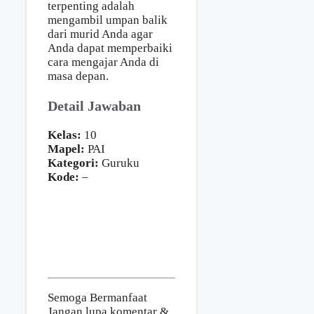
terpenting adalah
mengambil umpan balik
dari murid Anda agar
Anda dapat memperbaiki
cara mengajar Anda di
masa depan.
Detail Jawaban
Kelas:
10
Mapel:
PAI
Kategori:
Guruku
Kode:
–
Semoga Bermanfaat
Jangan lupa komentar &