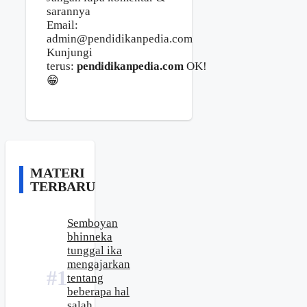
sarannya
Email:
admin@pendidikanpedia.com
Kunjungi
terus:
pendidikanpedia.com
OK!
😁
MATERI
TERBARU
Semboyan
bhinneka
tunggal ika
mengajarkan
tentang
beberapa hal
salah