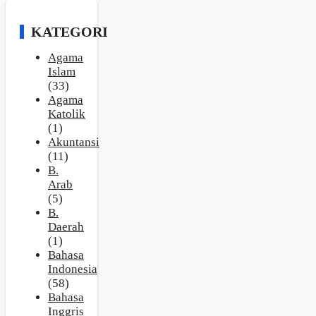
KATEGORI
Agama
Islam
(33)
Agama
Katolik
(1)
Akuntansi
(11)
B.
Arab
(5)
B.
Daerah
(1)
Bahasa
Indonesia
(58)
Bahasa
Inggris