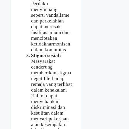
Perilaku
menyimpang
seperti vandalisme
dan perkelahian
dapat merusak
fasilitas umum dan
menciptakan
ketidakharmonisan
dalam komunitas.
Stigma sosial:
Masyarakat
cenderung
memberikan stigma
negatif terhadap
remaja yang terlibat
dalam kenakalan.
Hal ini dapat
menyebabkan
diskriminasi dan
kesulitan dalam
mencari pekerjaan
atau kesempatan