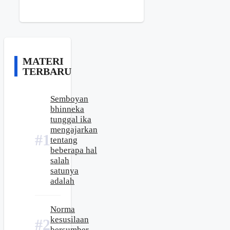
MATERI
TERBARU
Semboyan
bhinneka
tunggal ika
mengajarkan
tentang
beberapa hal
salah
satunya
adalah
Norma
kesusilaan
bersumber