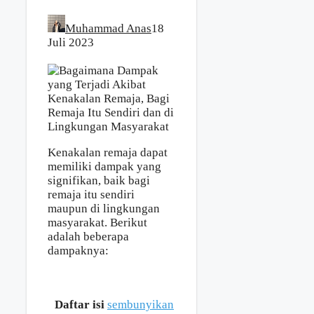
Muhammad Anas
18
Juli 2023
Kenakalan remaja dapat
memiliki dampak yang
signifikan, baik bagi
remaja itu sendiri
maupun di lingkungan
masyarakat. Berikut
adalah beberapa
dampaknya:
Daftar isi
sembunyikan