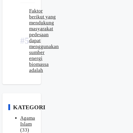
Faktor
berikut yang
mendukung
masyarakat
pedesaan
dapat
menggunakan
sumber
energi
biomassa
adalah
KATEGORI
Agama
Islam
(33)