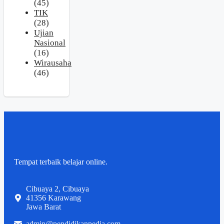
(45)
TIK
(28)
Ujian
Nasional
(16)
Wirausaha
(46)
Tempat terbaik belajar online.
Cibuaya 2, Cibuaya
41356 Karawang
Jawa Barat
admin@pendidikanpedia.com