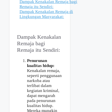
Dampak Kenakalan Remaja bagi
Remaja itu Sendiri:
Dampak Kenakalan Remaja di
Lingkungan Masyarakat:
Dampak Kenakalan
Remaja bagi
Remaja itu Sendiri:
Penurunan
kualitas hidup:
Kenakalan remaja,
seperti penggunaan
narkoba atau
terlibat dalam
kegiatan kriminal,
dapat mengarah
pada penurunan
kualitas hidup.
Mereka mungkin